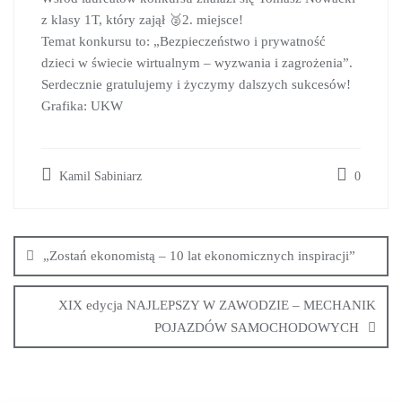
z klasy 1T, który zajął 🥈2. miejsce!
Temat konkursu to: „Bezpieczeństwo i prywatność
dzieci w świecie wirtualnym – wyzwania i zagrożenia”.
Serdecznie gratulujemy i życzymy dalszych sukcesów!
Grafika: UKW
Kamil Sabiniarz
0
„Zostań ekonomistą – 10 lat ekonomicznych inspiracji”
XIX edycja NAJLEPSZY W ZAWODZIE – MECHANIK
POJAZDÓW SAMOCHODOWYCH