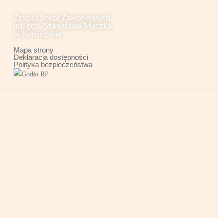
Zespół Szkół Zawodowych
im. gen. Stanisława Maczka
w Koronowie
Mapa strony
Deklaracja dostępności
Polityka bezpieczeństwa