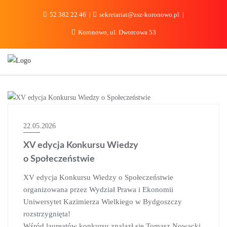
do
treści
52 382 22 46
sekretariat@zsz-koronowo.pl
Koronowo, ul. Dworcowa 53
AKTUALNOŚCI
22.05.2026
XV edycja Konkursu Wiedzy
o Społeczeństwie
XV edycja Konkursu Wiedzy o Społeczeństwie
organizowana przez Wydział Prawa i Ekonomii
Uniwersytet Kazimierza Wielkiego w Bydgoszczy
rozstrzygnięta!
Wśród laureatów konkursu znalazł się Tomasz Nowacki