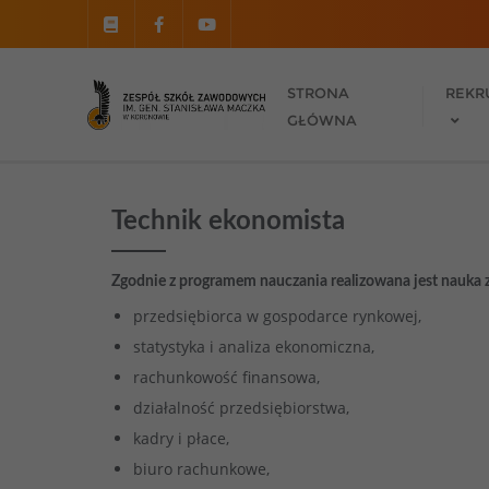
do
treści
STRONA
REKR
GŁÓWNA
Technik ekonomista
Zgodnie z programem nauczania realizowana jest nauk
przedsiębiorca w gospodarce rynkowej,
statystyka i analiza ekonomiczna,
rachunkowość finansowa,
działalność przedsiębiorstwa,
kadry i płace,
biuro rachunkowe,