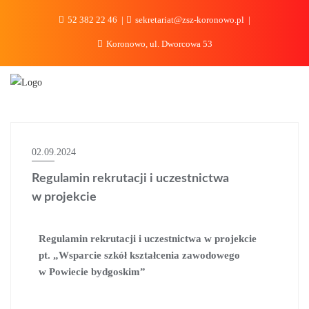
do
treści
52 382 22 46
sekretariat@zsz-koronowo.pl
Koronowo, ul. Dworcowa 53
02.09.2024
Regulamin rekrutacji i uczestnictwa
w projekcie
Regulamin rekrutacji i uczestnictwa w projekcie
pt. „Wsparcie szkół kształcenia zawodowego
w Powiecie bydgoskim”