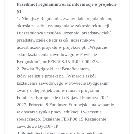
Przedmiot regulaminu oraz informacje o projekcie
§1
1. Niniejszy Regulamin, zwany dalej regulaminem,
określa zasady i wymagania w zakresie rekrutacji
i uczestnictwa uczniów/ uczennic, przedstawicieli/
przedstawicielek kadr szkół, uczestników/
uczestniczek projektu w projekcie pt. „Wsparcie
szkół kształcenia zawodowego w Powiecie
Bydgoskim”, nr FEKP.08.15-IP.02-0002/23.
2. Powiat Bydgoski jest Beneficjentem,
który realizuje projekt pt. „Wsparcie szkół
kształcenia zawodowego w Powiecie Bydgoskim”
zwany dalej projektem, w ramach programu
Fundusze Europejskie dla Kujaw i Pomorza 2021-
2027, Priorytet 8 Fundusze Europejskie na wsparcie
w obszarze rynku pracy, edukacji i włączenia
społecznego, Działanie FEKP.08.15 Kształcenie
zawodowe BydOF- IP.
3. Projekt jest dofinansowany z Europejskiego