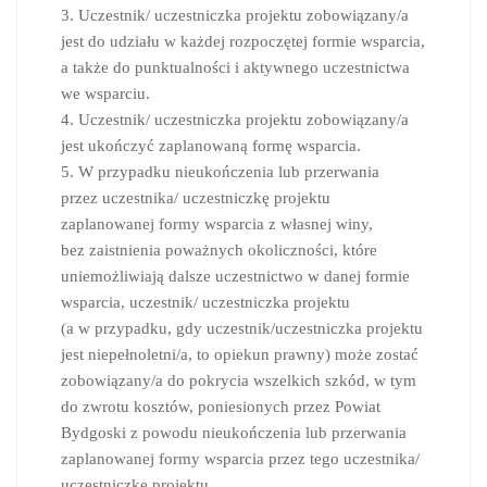
3. Uczestnik/ uczestniczka projektu zobowiązany/a
jest do udziału w każdej rozpoczętej formie wsparcia,
a także do punktualności i aktywnego uczestnictwa
we wsparciu.
4. Uczestnik/ uczestniczka projektu zobowiązany/a
jest ukończyć zaplanowaną formę wsparcia.
5. W przypadku nieukończenia lub przerwania
przez uczestnika/ uczestniczkę projektu
zaplanowanej formy wsparcia z własnej winy,
bez zaistnienia poważnych okoliczności, które
uniemożliwiają dalsze uczestnictwo w danej formie
wsparcia, uczestnik/ uczestniczka projektu
(a w przypadku, gdy uczestnik/uczestniczka projektu
jest niepełnoletni/a, to opiekun prawny) może zostać
zobowiązany/a do pokrycia wszelkich szkód, w tym
do zwrotu kosztów, poniesionych przez Powiat
Bydgoski z powodu nieukończenia lub przerwania
zaplanowanej formy wsparcia przez tego uczestnika/
uczestniczkę projektu.