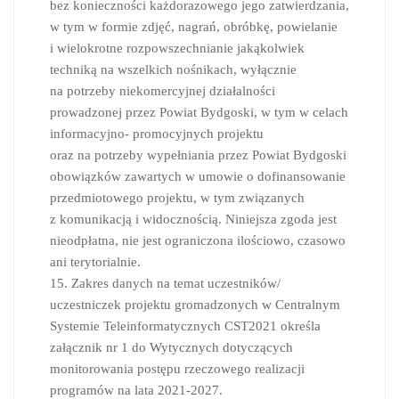
bez konieczności każdorazowego jego zatwierdzania,
w tym w formie zdjęć, nagrań, obróbkę, powielanie
i wielokrotne rozpowszechnianie jakąkolwiek
techniką na wszelkich nośnikach, wyłącznie
na potrzeby niekomercyjnej działalności
prowadzonej przez Powiat Bydgoski, w tym w celach
informacyjno- promocyjnych projektu
oraz na potrzeby wypełniania przez Powiat Bydgoski
obowiązków zawartych w umowie o dofinansowanie
przedmiotowego projektu, w tym związanych
z komunikacją i widocznością. Niniejsza zgoda jest
nieodpłatna, nie jest ograniczona ilościowo, czasowo
ani terytorialnie.
15. Zakres danych na temat uczestników/
uczestniczek projektu gromadzonych w Centralnym
Systemie Teleinformatycznych CST2021 określa
załącznik nr 1 do Wytycznych dotyczących
monitorowania postępu rzeczowego realizacji
programów na lata 2021-2027.