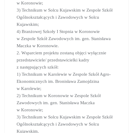
w Koronowie;
3) Technikum w Solcu Kujawskim w Zespole Szkół
Ogólnokształcących i Zawodowych w Solcu
Kujawskim;
4) Branżowej Szkoły I Stopnia w Koronowie
w Zespole Szkół Zawodowych im. gen. Stanisława
Maczka w Koronowie.
2. Wsparciem projektu zostaną objęci wyłącznie
przedstawiciele/ przedstawicielki kadry
z następujących szkół:
1) Technikum w Karolewie w Zespole Szkół Agro-
Ekonomicznych im. Bronisława Zamojdzina
w Karolewie;
2) Technikum w Koronowie w Zespole Szkół
Zawodowych im. gen. Stanisława Maczka
w Koronowie;
3) Technikum w Solcu Kujawskim w Zespole Szkół
Ogólnokształcących i Zawodowych w Solcu
Kujawskim.