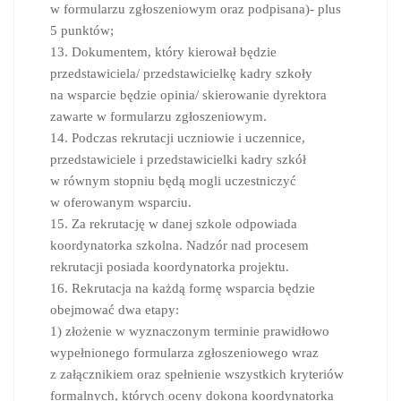
w formularzu zgłoszeniowym oraz podpisana)- plus
5 punktów;
13. Dokumentem, który kierował będzie
przedstawiciela/ przedstawicielkę kadry szkoły
na wsparcie będzie opinia/ skierowanie dyrektora
zawarte w formularzu zgłoszeniowym.
14. Podczas rekrutacji uczniowie i uczennice,
przedstawiciele i przedstawicielki kadry szkół
w równym stopniu będą mogli uczestniczyć
w oferowanym wsparciu.
15. Za rekrutację w danej szkole odpowiada
koordynatorka szkolna. Nadzór nad procesem
rekrutacji posiada koordynatorka projektu.
16. Rekrutacja na każdą formę wsparcia będzie
obejmować dwa etapy:
1) złożenie w wyznaczonym terminie prawidłowo
wypełnionego formularza zgłoszeniowego wraz
z załącznikiem oraz spełnienie wszystkich kryteriów
formalnych, których oceny dokona koordynatorka