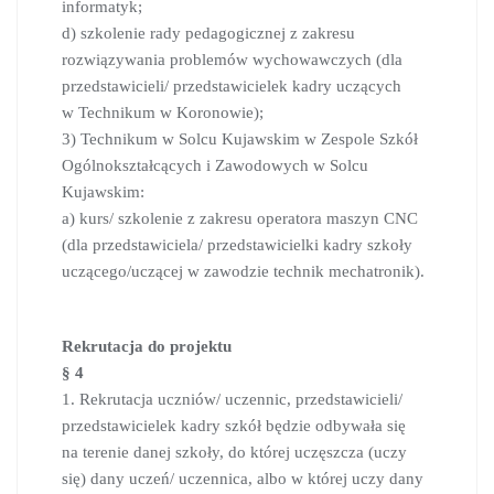
informatyk;
d) szkolenie rady pedagogicznej z zakresu
rozwiązywania problemów wychowawczych (dla
przedstawicieli/ przedstawicielek kadry uczących
w Technikum w Koronowie);
3) Technikum w Solcu Kujawskim w Zespole Szkół
Ogólnokształcących i Zawodowych w Solcu
Kujawskim:
a) kurs/ szkolenie z zakresu operatora maszyn CNC
(dla przedstawiciela/ przedstawicielki kadry szkoły
uczącego/uczącej w zawodzie technik mechatronik).
Rekrutacja do projektu
§ 4
1. Rekrutacja uczniów/ uczennic, przedstawicieli/
przedstawicielek kadry szkół będzie odbywała się
na terenie danej szkoły, do której uczęszcza (uczy
się) dany uczeń/ uczennica, albo w której uczy dany