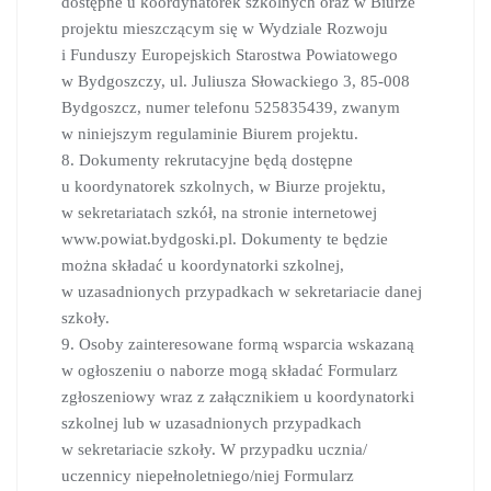
dostępne u koordynatorek szkolnych oraz w Biurze
projektu mieszczącym się w Wydziale Rozwoju
i Funduszy Europejskich Starostwa Powiatowego
w Bydgoszczy, ul. Juliusza Słowackiego 3, 85-008
Bydgoszcz, numer telefonu 525835439, zwanym
w niniejszym regulaminie Biurem projektu.
8. Dokumenty rekrutacyjne będą dostępne
u koordynatorek szkolnych, w Biurze projektu,
w sekretariatach szkół, na stronie internetowej
www.powiat.bydgoski.pl. Dokumenty te będzie
można składać u koordynatorki szkolnej,
w uzasadnionych przypadkach w sekretariacie danej
szkoły.
9. Osoby zainteresowane formą wsparcia wskazaną
w ogłoszeniu o naborze mogą składać Formularz
zgłoszeniowy wraz z załącznikiem u koordynatorki
szkolnej lub w uzasadnionych przypadkach
w sekretariacie szkoły. W przypadku ucznia/
uczennicy niepełnoletniego/niej Formularz