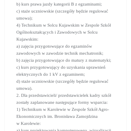
b) kurs prawa jazdy kategorii B z egzaminami;
c) staże uczniowskie (szczegóły będzie regulować
umowa);
4) Technikum w Solcu Kujawskim w Zespole Szkół
Ogólnokształcących i Zawodowych w Solcu
Kujawskim:
a) zajęcia przygotowujące do egzaminów
zawodowych w zawodzie technik mechatronik;
b) zajęcia przygotowujące do matury z matematyki;
c) kurs przygotowujący do uzyskania uprawnień
elektrycznych do 1 kV z egzaminem;
d) staże uczniowskie (szczegóły będzie regulować
umowa).
2. Dla przedstawicieli/ przedstawicielek kadry szkół
zostały zaplanowane następujące formy wsparcia:
1) Technikum w Karolewie w Zespole Szkół Agro-
Ekonomicznych im. Bronisława Zamojdzina
w Karolewie:
a) kurs projektowania komputerowego, wizualizacji