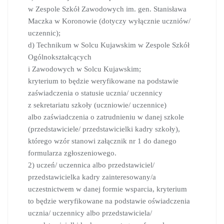
w Zespole Szkół Zawodowych im. gen. Stanisława
Maczka w Koronowie (dotyczy wyłącznie uczniów/
uczennic);
d) Technikum w Solcu Kujawskim w Zespole Szkół
Ogólnokształcących
i Zawodowych w Solcu Kujawskim;
kryterium to będzie weryfikowane na podstawie
zaświadczenia o statusie ucznia/ uczennicy
z sekretariatu szkoły (uczniowie/ uczennice)
albo zaświadczenia o zatrudnieniu w danej szkole
(przedstawiciele/ przedstawicielki kadry szkoły),
którego wzór stanowi załącznik nr 1 do danego
formularza zgłoszeniowego.
2) uczeń/ uczennica albo przedstawiciel/
przedstawicielka kadry zainteresowany/a
uczestnictwem w danej formie wsparcia, kryterium
to będzie weryfikowane na podstawie oświadczenia
ucznia/ uczennicy albo przedstawiciela/