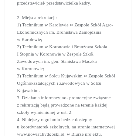
przedstawiciel/ przedstawicielka kadry.
2. Miejsca rekrutacji:
1) Technikum w Karolewie w Zespole Szkół Agro-
Ekonomicznych im. Bronisława Zamojdzina
w Karolewie;
2) Technikum w Koronowie i Branżowa Szkoła
I Stopnia w Koronowie w Zespole Szkół
Zawodowych im. gen. Stanisława Maczka
w Koronowie;
3) Technikum w Solcu Kujawskim w Zespole Szkół
Ogólnokształcących i Zawodowych w Solcu
Kujawskim.
3. Działania informacyjno- promocyjne związane
z rekrutacją będą prowadzone na terenie każdej
szkoły wymienionej w ust. 2.
4. Niniejszy regulamin będzie dostępny
u koordynatorek szkolnych, na stronie internetowej
www.powiat.bydgoski.pl, w Biurze projektu.