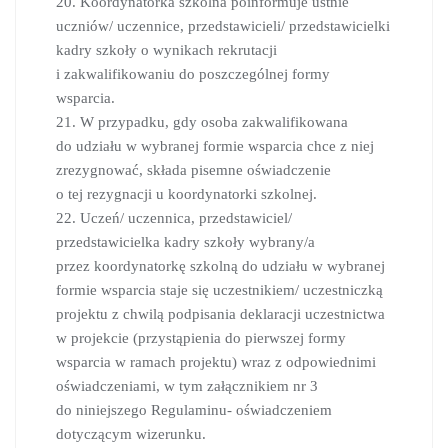
20. Koordynatorka szkolna poinformuje ustnie
uczniów/ uczennice, przedstawicieli/ przedstawicielki
kadry szkoły o wynikach rekrutacji
i zakwalifikowaniu do poszczególnej formy
wsparcia.
21. W przypadku, gdy osoba zakwalifikowana
do udziału w wybranej formie wsparcia chce z niej
zrezygnować, składa pisemne oświadczenie
o tej rezygnacji u koordynatorki szkolnej.
22. Uczeń/ uczennica, przedstawiciel/
przedstawicielka kadry szkoły wybrany/a
przez koordynatorkę szkolną do udziału w wybranej
formie wsparcia staje się uczestnikiem/ uczestniczką
projektu z chwilą podpisania deklaracji uczestnictwa
w projekcie (przystąpienia do pierwszej formy
wsparcia w ramach projektu) wraz z odpowiednimi
oświadczeniami, w tym załącznikiem nr 3
do niniejszego Regulaminu- oświadczeniem
dotyczącym wizerunku.