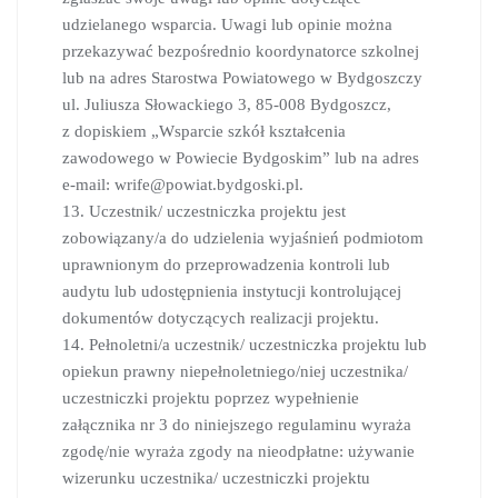
udzielanego wsparcia. Uwagi lub opinie można
przekazywać bezpośrednio koordynatorce szkolnej
lub na adres Starostwa Powiatowego w Bydgoszczy
ul. Juliusza Słowackiego 3, 85-008 Bydgoszcz,
z dopiskiem „Wsparcie szkół kształcenia
zawodowego w Powiecie Bydgoskim” lub na adres
e-mail: wrife@powiat.bydgoski.pl.
13. Uczestnik/ uczestniczka projektu jest
zobowiązany/a do udzielenia wyjaśnień podmiotom
uprawnionym do przeprowadzenia kontroli lub
audytu lub udostępnienia instytucji kontrolującej
dokumentów dotyczących realizacji projektu.
14. Pełnoletni/a uczestnik/ uczestniczka projektu lub
opiekun prawny niepełnoletniego/niej uczestnika/
uczestniczki projektu poprzez wypełnienie
załącznika nr 3 do niniejszego regulaminu wyraża
zgodę/nie wyraża zgody na nieodpłatne: używanie
wizerunku uczestnika/ uczestniczki projektu