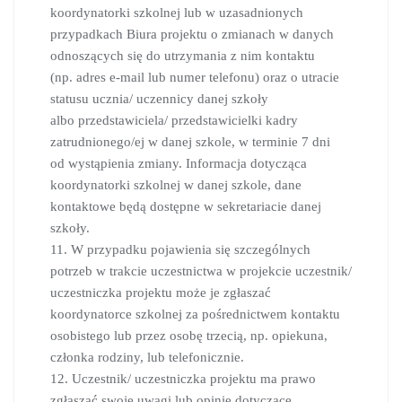
koordynatorki szkolnej lub w uzasadnionych
przypadkach Biura projektu o zmianach w danych
odnoszących się do utrzymania z nim kontaktu
(np. adres e-mail lub numer telefonu) oraz o utracie
statusu ucznia/ uczennicy danej szkoły
albo przedstawiciela/ przedstawicielki kadry
zatrudnionego/ej w danej szkole, w terminie 7 dni
od wystąpienia zmiany. Informacja dotycząca
koordynatorki szkolnej w danej szkole, dane
kontaktowe będą dostępne w sekretariacie danej
szkoły.
11. W przypadku pojawienia się szczególnych
potrzeb w trakcie uczestnictwa w projekcie uczestnik/
uczestniczka projektu może je zgłaszać
koordynatorce szkolnej za pośrednictwem kontaktu
osobistego lub przez osobę trzecią, np. opiekuna,
członka rodziny, lub telefonicznie.
12. Uczestnik/ uczestniczka projektu ma prawo
zgłaszać swoje uwagi lub opinie dotyczące