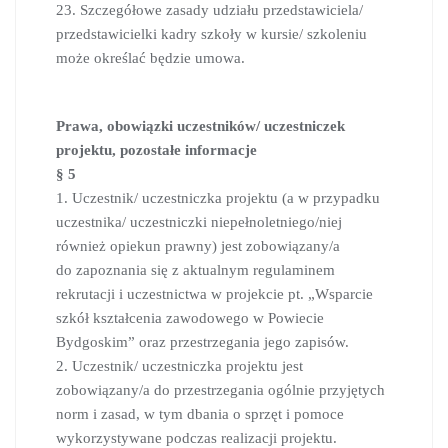
23. Szczegółowe zasady udziału przedstawiciela/
przedstawicielki kadry szkoły w kursie/ szkoleniu
może określać będzie umowa.
Prawa, obowiązki uczestników/ uczestniczek
projektu, pozostałe informacje
§ 5
1. Uczestnik/ uczestniczka projektu (a w przypadku
uczestnika/ uczestniczki niepełnoletniego/niej
również opiekun prawny) jest zobowiązany/a
do zapoznania się z aktualnym regulaminem
rekrutacji i uczestnictwa w projekcie pt. „Wsparcie
szkół kształcenia zawodowego w Powiecie
Bydgoskim” oraz przestrzegania jego zapisów.
2. Uczestnik/ uczestniczka projektu jest
zobowiązany/a do przestrzegania ogólnie przyjętych
norm i zasad, w tym dbania o sprzęt i pomoce
wykorzystywane podczas realizacji projektu.