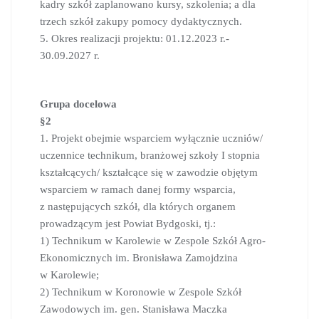
kadry szkół zaplanowano kursy, szkolenia; a dla
trzech szkół zakupy pomocy dydaktycznych.
5. Okres realizacji projektu: 01.12.2023 r.-
30.09.2027 r.
Grupa docelowa
§2
1. Projekt obejmie wsparciem wyłącznie uczniów/
uczennice technikum, branżowej szkoły I stopnia
kształcących/ kształcące się w zawodzie objętym
wsparciem w ramach danej formy wsparcia,
z następujących szkół, dla których organem
prowadzącym jest Powiat Bydgoski, tj.:
1) Technikum w Karolewie w Zespole Szkół Agro-
Ekonomicznych im. Bronisława Zamojdzina
w Karolewie;
2) Technikum w Koronowie w Zespole Szkół
Zawodowych im. gen. Stanisława Maczka