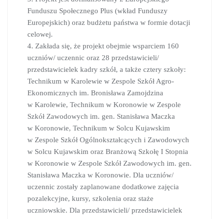
Funduszu Społecznego Plus (wkład Funduszy
Europejskich) oraz budżetu państwa w formie dotacji
celowej.
4. Zakłada się, że projekt obejmie wsparciem 160
uczniów/ uczennic oraz 28 przedstawicieli/
przedstawicielek kadry szkół, a także cztery szkoły:
Technikum w Karolewie w Zespole Szkół Agro-
Ekonomicznych im. Bronisława Zamojdzina
w Karolewie, Technikum w Koronowie w Zespole
Szkół Zawodowych im. gen. Stanisława Maczka
w Koronowie, Technikum w Solcu Kujawskim
w Zespole Szkół Ogólnokształcących i Zawodowych
w Solcu Kujawskim oraz Branżową Szkołę I Stopnia
w Koronowie w Zespole Szkół Zawodowych im. gen.
Stanisława Maczka w Koronowie. Dla uczniów/
uczennic zostały zaplanowane dodatkowe zajęcia
pozalekcyjne, kursy, szkolenia oraz staże
uczniowskie. Dla przedstawicieli/ przedstawicielek