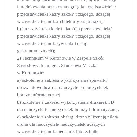
i modelowania przestrzennego (dla przedstawiciela/
przedstawicielki kadry szkoły uczącego/ uczącej
w zawodzie technik architektury krajobrazu);
b) kurs z zakresu kadr i płac (dla przedstawiciela/
przedstawicielki kadry szkoły uczącego/ uczącej
w zawodzie technik żywienia i usług
gastronomicznych);
2) Technikum w Koronowie w Zespole Szkół
Zawodowych im. gen. Stanisława Maczka
w Koronowie:
a) szkolenie z zakresu wykorzystania spawarki
do światłowodów dla nauczycieli/ nauczycielek
branży informatycznej;
b) szkolenie z zakresu wykorzystania drukarek 3D
dla nauczycieli/ nauczycielek branży informatycznej;
c) szkolenie z zakresu obsługi drona z licencją pilota
drona dla nauczycieli/ nauczycielek uczących
w zawodzie technik mechanik lub technik