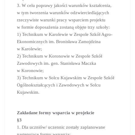
3. W celu poprawy jakości warunków kształcenia,
w tym tworzenia warunków odzwierciedlających
rzeczywiste warunki pracy wsparciem projektu
w formie doposażenia zostaną objęte trzy szkoły:
1) Technikum w Karolewie w Zespole Szkół Agro-
Ekonomicznych im. Bronisława Zamojdzina
w Karolewie;
2) Technikum w Koronowie w Zespole Szkół
Zawodowych im. gen. Stanisława Maczka
w Koronowie;
3) Technikum w Solcu Kujawskim w Zespole Szkół
Ogólnokształcących i Zawodowych w Solcu
Kujawskim.
Zakładane formy wsparcia w projekcie
§3
1. Dla uczniów/ uczennic zostały zaplanowane
następujące formy wsparcia: