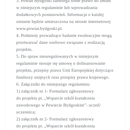
3. Powiat Bydgoski zastrzega sobie prawo do zmian
w niniejszym regulaminie lub wprowadzania
dodatkowych postanowień. Informacja o każdej
zmianie będzie umieszczona na stronie internetowej
www.powiat.bydgoski.pl.
4. Podmioty prowadzące badanie ewaluacyjne mogą
przetwarzać dane osobowe związane z realizacją
projektu.
5. Do spraw nieuregulowanych w niniejszym
regulaminie stosuje się umowę o dofinansowanie
projektu, przepisy prawa Unii Europejskiej dotyczące
funduszy unijnych oraz przepisy prawa krajowego.
6. Załączniki do niniejszego regulaminu:
1) załącznik nr 1- Formularz zgłoszeniowy
do projektu pt. „Wsparcie szkół kształcenia
zawodowego w Powiecie Bydgoskim”- uczeń/
uczennica;
2) załącznik nr 2- Formularz zgłoszeniowy
do projektu pt. „Wsparcie szkół kształcenia