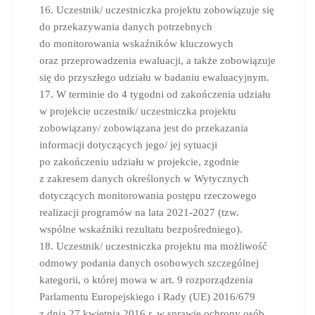
16. Uczestnik/ uczestniczka projektu zobowiązuje się
do przekazywania danych potrzebnych
do monitorowania wskaźników kluczowych
oraz przeprowadzenia ewaluacji, a także zobowiązuje
się do przyszłego udziału w badaniu ewaluacyjnym.
17. W terminie do 4 tygodni od zakończenia udziału
w projekcie uczestnik/ uczestniczka projektu
zobowiązany/ zobowiązana jest do przekazania
informacji dotyczących jego/ jej sytuacji
po zakończeniu udziału w projekcie, zgodnie
z zakresem danych określonych w Wytycznych
dotyczących monitorowania postępu rzeczowego
realizacji programów na lata 2021-2027 (tzw.
wspólne wskaźniki rezultatu bezpośredniego).
18. Uczestnik/ uczestniczka projektu ma możliwość
odmowy podania danych osobowych szczególnej
kategorii, o której mowa w art. 9 rozporządzenia
Parlamentu Europejskiego i Rady (UE) 2016/679
z dnia 27 kwietnia 2016 r. w sprawie ochrony osób