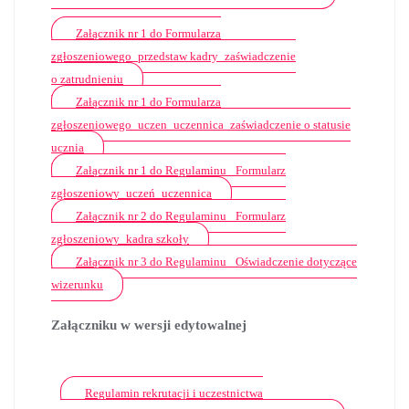
Załącznik nr 1 do Formularza
zgłoszeniowego_przedstaw kadry_zaświadczenie
o zatrudnieniu
Załącznik nr 1 do Formularza
zgłoszeniowego_uczen_uczennica_zaświadczenie o statusie
ucznia
Załącznik nr 1 do Regulaminu_ Formularz
zgłoszeniowy_uczeń_uczennica
Załącznik nr 2 do Regulaminu_ Formularz
zgłoszeniowy_kadra szkoły
Załącznik nr 3 do Regulaminu_ Oświadczenie dotyczące
wizerunku
Załączniku w wersji edytowalnej
Regulamin rekrutacji i uczestnictwa