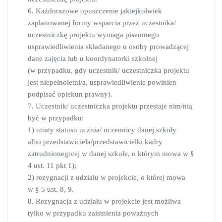
6. Każdorazowe opuszczenie jakiejkolwiek
zaplanowanej formy wsparcia przez uczestnika/
uczestniczkę projektu wymaga pisemnego
usprawiedliwienia składanego u osoby prowadzącej
dane zajęcia lub u koordynatorki szkolnej
(w przypadku, gdy uczestnik/ uczestniczka projektu
jest niepełnoletni/a, usprawiedliwienie powinien
podpisać opiekun prawny).
7. Uczestnik/ uczestniczka projektu przestaje nim/nią
być w przypadku:
1) utraty statusu ucznia/ uczennicy danej szkoły
albo przedstawiciela/przedstawicielki kadry
zatrudnionego/ej w danej szkole, o którym mowa w §
4 ust. 11 pkt 1);
2) rezygnacji z udziału w projekcie, o której mowa
w § 5 ust. 8, 9.
8. Rezygnacja z udziału w projekcie jest możliwa
tylko w przypadku zaistnienia poważnych