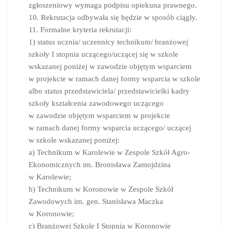
zgłoszeniowy wymaga podpisu opiekuna prawnego.
10. Rekrutacja odbywała się będzie w sposób ciągły.
11. Formalne kryteria rekrutacji:
1) status ucznia/ uczennicy technikum/ branżowej
szkoły I stopnia uczącego/uczącej się w szkole
wskazanej poniżej w zawodzie objętym wsparciem
w projekcie w ramach danej formy wsparcia w szkole
albo status przedstawiciela/ przedstawicielki kadry
szkoły kształcenia zawodowego uczącego
w zawodzie objętym wsparciem w projekcie
w ramach danej formy wsparcia uczącego/ uczącej
w szkole wskazanej poniżej:
a) Technikum w Karolewie w Zespole Szkół Agro-
Ekonomicznych im. Bronisława Zamojdzina
w Karolewie;
b) Technikum w Koronowie w Zespole Szkół
Zawodowych im. gen. Stanisława Maczka
w Koronowie;
c) Branżowej Szkole I Stopnia w Koronowie