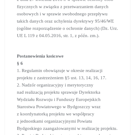
fizycznych w związku z przetwarzaniem danych
osobowych i w sprawie swobodnego przepływu
takich danych oraz uchylenia dyrektywy 95/46/WE
(ogólne rozporządzenie o ochronie danych) (Dz. Urz.
UE L 119 z 04.05.2016, str. 1, z późn. zm.).
Postanowienia końcowe
§ 6
1. Regulamin obowiązuje w okresie realizacji
projektu z zastrzeżeniem §5 ust. 13, 14, 16, 17.
2. Nadzór organizacyjny i merytoryczny
nad realizacją projektu sprawuje Dyrektorka
Wydziału Rozwoju i Funduszy Europejskich
Starostwa Powiatowego w Bydgoszczy wraz
z koordynatorką projektu we współpracy
z jednostkami organizacyjnymi Powiatu
Bydgoskiego zaangażowanymi w realizację projektu.