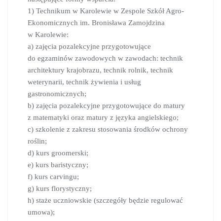
1) Technikum w Karolewie w Zespole Szkół Agro-
Ekonomicznych im. Bronisława Zamojdzina
w Karolewie:
a) zajęcia pozalekcyjne przygotowujące
do egzaminów zawodowych w zawodach: technik
architektury krajobrazu, technik rolnik, technik
weterynarii, technik żywienia i usług
gastronomicznych;
b) zajęcia pozalekcyjne przygotowujące do matury
z matematyki oraz matury z języka angielskiego;
c) szkolenie z zakresu stosowania środków ochrony
roślin;
d) kurs groomerski;
e) kurs baristyczny;
f) kurs carvingu;
g) kurs florystyczny;
h) staże uczniowskie (szczegóły będzie regulować
umowa);