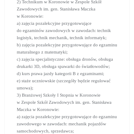
2) Technikum w Koronowie w Zespole Szkół
Zawodowych im. gen. Stanisława Maczka
w Koronowie:
a) zajęcia pozalekcyjne przygotowujące
do egzaminów zawodowych w zawodach: technik
logistyk, technik mechanik, technik informatyk;
b) zajęcia pozalekcyjne przygotowujące do egzaminu
maturalnego z matematyki;
c) zajęcia specjalistyczne: obsługa dronów, obsługa
drukarki 3D, obsługa spawarki do światłowodów;
d) kurs prawa jazdy kategorii B z egzaminami;
e) staże uczniowskie (szczegóły będzie regulować
umowa);
3) Branżowej Szkoły I Stopnia w Koronowie
w Zespole Szkół Zawodowych im. gen. Stanisława
Maczka w Koronowie:
a) zajęcia pozalekcyjne przygotowujące do egzaminu
zawodowego w zawodach: mechanik pojazdów
samochodowych, sprzedawca;