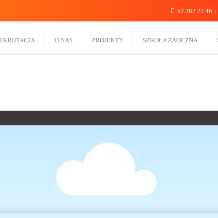
52 382 22 46
EKRUTACJA
O NAS
PROJEKTY
SZKOŁA ZAOCZNA