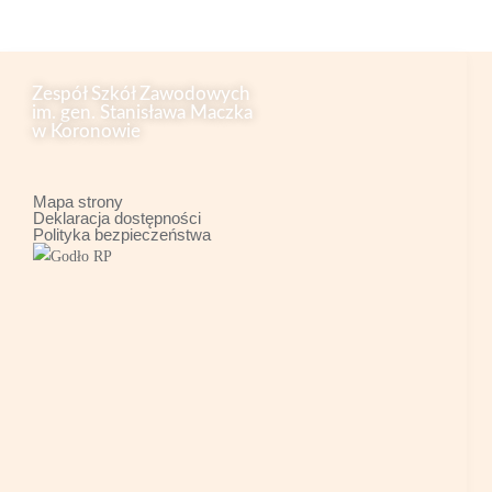
Zespół Szkół Zawodowych
im. gen. Stanisława Maczka
w Koronowie
Mapa strony
Deklaracja dostępności
Polityka bezpieczeństwa