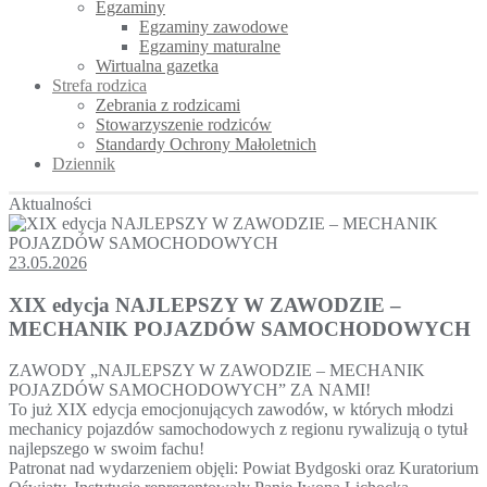
Egzaminy
Egzaminy zawodowe
Egzaminy maturalne
Wirtualna gazetka
Strefa rodzica
Zebrania z rodzicami
Stowarzyszenie rodziców
Standardy Ochrony Małoletnich
Dziennik
Aktualności
23.05.2026
XIX edycja NAJLEPSZY W ZAWODZIE –
MECHANIK POJAZDÓW SAMOCHODOWYCH
ZAWODY „NAJLEPSZY W ZAWODZIE – MECHANIK
POJAZDÓW SAMOCHODOWYCH” ZA NAMI!
To już XIX edycja emocjonujących zawodów, w których młodzi
mechanicy pojazdów samochodowych z regionu rywalizują o tytuł
najlepszego w swoim fachu!
Patronat nad wydarzeniem objęli: Powiat Bydgoski oraz Kuratorium