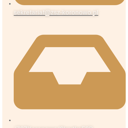
sekretariat@zsz-koronowo.pl