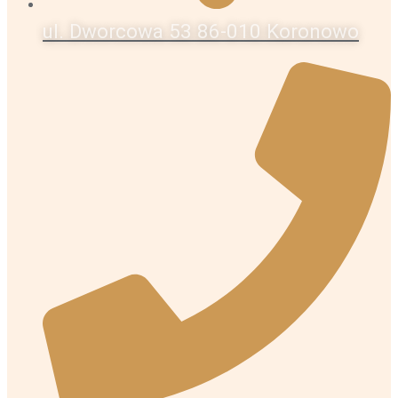
ul. Dworcowa 53 86-010 Koronowo