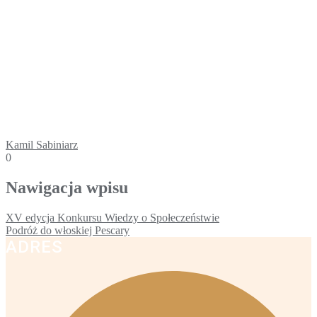
Kamil Sabiniarz
0
Nawigacja wpisu
XV edycja Konkursu Wiedzy o Społeczeństwie
Podróż do włoskiej Pescary
ADRES