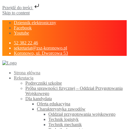
Przejdź do treści
Skip to content
Dziennik elektroniczny
Facebook
Youtube
52 382 22 46
sekretariat@zsz-koronowo.pl
Koronowo, ul. Dworcowa 53
Strona główna
Rekrutacja
Podręczniki szkolne
Próba sprawności fizycznej – Oddział Przygotowania
Wojskowego
Dla kandydata
Oferta edukacyjna
Charakterystyka zawodów
Oddział przygotowania wojskowego
Technik logistyk
Technik mechanik