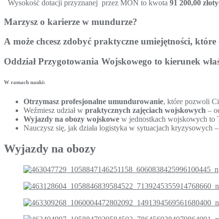
Wysokość dotacji przyznanej przez MON to kwota
91 2
00,00 złot
Marzysz o karierze w mundurze?
A może chcesz zdobyć praktyczne umiejętności, które
Oddział Przygotowania Wojskowego to kierunek właśn
W ramach nauki:
Otrzymasz profesjonalne umundurowanie
, które pozwoli C
Weźmiesz udział w
praktycznych zajęciach wojskowych
– od
Wyjazdy na obozy wojskowe
w jednostkach wojskowych to Tw
Nauczysz się, jak działa logistyka w sytuacjach kryzysowych 
Wyjazdy na obozy