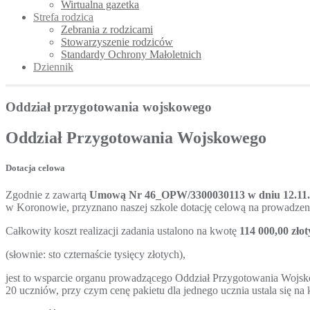
Wirtualna gazetka
Strefa rodzica
Zebrania z rodzicami
Stowarzyszenie rodziców
Standardy Ochrony Małoletnich
Dziennik
Oddział przygotowania wojskowego
Oddział Przygotowania Wojskowego
Dotacja celowa
Zgodnie z zawartą
Umową Nr 46_OPW/3300030113 w dniu 12.11.
w Koronowie, przyznano naszej szkole dotację celową na prowadze
Całkowity koszt realizacji zadania ustalono na kwotę
114 000,00 zło
(słownie: sto czternaście tysięcy złotych),
jest to wsparcie organu prowadzącego Oddział Przygotowania Wojsk
20 uczniów, przy czym cenę pakietu dla jednego ucznia ustala się 