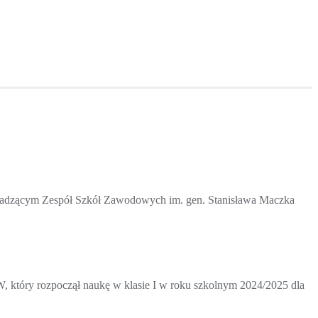
wadzącym Zespół Szkół Zawodowych im. gen. Stanisława Maczka
, który rozpoczął naukę w klasie I w roku szkolnym 2024/2025 dla