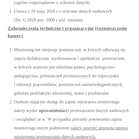
(ogólne rozporządzenie o ochronie danych).
Ustawa z 10 maja 2018 r o ochronie danych osobowych
(Dz. U 2018 poz. 1000 z póź. zmianmi
Zabezpieczenia techniczne i organizacyjne (rozmieszczenie
kamer
).
Monitoring nie obejmuje pomieszczeń, w których odbywają się
zajęcia dydaktyczne, wychowawcze i opiekuńcze, pomieszczeń,
w których uczniom jest udzielana pomoc psychologiczno-
pedagogiczna, pomieszczeń przeznaczonych do odpoczynku
i rekreacji pracowników, pomieszczeń sanitarnohigienicznych,
gabinetu profilaktyki zdrowotnej, szatni i przebieralni.
Osobom mającym dostęp do zapisu rejestratora monitoringu
należy wydać
upoważnienia
do przetwarzania danych osobowych
i uwzględnić je w W przypadku potrzeby powierzenia zapisu
monitoringu innym podmiotom
należy zawrzeć stosowną umowę
powierzenia przetwarzania danych osobowych.