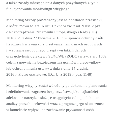
a także zasady udostępniania danych pozyskanych z tytułu
funkcjonowania monitoringu wizyjnego.
Monitoring Szkoły prowadzony jest na podstawie przesłanki,
o której mowa w art. 6 ust. 1 pkt c w zw. z art. 9 ust. 2 pkt
c Rozporządzenia Parlamentu Europejskiego i Rady (UE)
2016/679 z dnia 27 kwietnia 2016 r. w sprawie ochrony osób
fizycznych w związku z przetwarzaniem danych osobowych
i w sprawie swobodnego przepływu takich danych
oraz uchylenia dyrektywy 95/46/WE (RODO) w zw. z art. 108a
celem zapewnienia bezpieczeństwa uczniów i pracowników
lub ochrony mienia ustawy z dnia z dnia 14 grudnia
2016 r. Prawo oświatowe. (Dz. U. z 2019 r. poz. 1148)
Monitoring wizyjny został wdrożony po dokonaniu planowania
i zdefiniowania zagrożeń bezpieczeństwa jako najbardziej
adekwatne narzędzie służące osiągnięciu celu, po dokonaniu
analizy potrzeb i celowości wraz z prognozą jego skuteczności
w kontekście wpływu na zachowanie prywatności osób