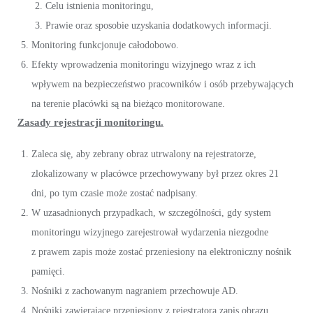
Celu istnienia monitoringu,
Prawie oraz sposobie uzyskania dodatkowych informacji.
Monitoring funkcjonuje całodobowo.
Efekty wprowadzenia monitoringu wizyjnego wraz z ich
wpływem na bezpieczeństwo pracowników i osób przebywających
na terenie placówki są na bieżąco monitorowane.
Zasady rejestracji monitoringu.
Zaleca się, aby zebrany obraz utrwalony na rejestratorze,
zlokalizowany w placówce przechowywany był przez okres 21
dni, po tym czasie może zostać nadpisany.
W uzasadnionych przypadkach, w szczególności, gdy system
monitoringu wizyjnego zarejestrował wydarzenia niezgodne
z prawem zapis może zostać przeniesiony na elektroniczny nośnik
pamięci.
Nośniki z zachowanym nagraniem przechowuje AD.
Nośniki zawierające przeniesiony z rejestratora zapis obrazu