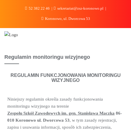
do
treści
52 382 22 46
sekretariat@zsz-koronowo.pl
Koronowo, ul. Dworcowa 53
Regulamin monitoringu wizyjnego
REGULAMIN FUNKCJONOWANIA MONITORINGU
WIZYJNEGO
Niniejszy regulamin określa zasady funkcjonowania
monitoringu wizyjnego na terenie
Zespołu Szkół Zawodowych im. gen. Stanisława Maczka
86-
010 Koronowo ul. Dworcowa 53
, w tym zasady rejestracji,
zapisu i usuwania informacji, sposób ich zabezpieczenia,