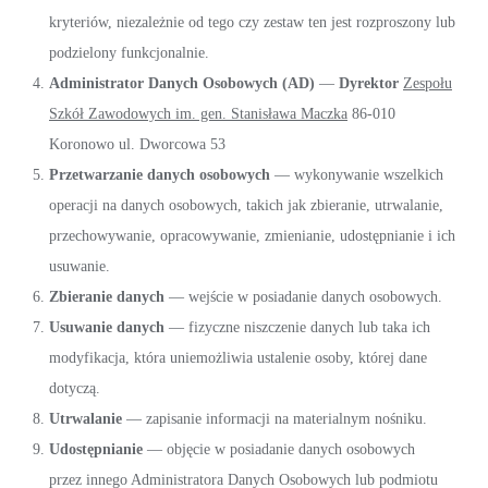
kryteriów, niezależnie od tego czy zestaw ten jest rozproszony lub
podzielony funkcjonalnie.
Administrator Danych Osobowych (AD)
—
Dyrektor
Zespołu
Szkół Zawodowych im. gen. Stanisława Maczka
86-010
Koronowo ul. Dworcowa 53
Przetwarzanie danych osobowych
— wykonywanie wszelkich
operacji na danych osobowych, takich jak zbieranie, utrwalanie,
przechowywanie, opracowywanie, zmienianie, udostępnianie i ich
usuwanie.
Zbieranie danych
— wejście w posiadanie danych osobowych.
Usuwanie danych
— fizyczne niszczenie danych lub taka ich
modyfikacja, która uniemożliwia ustalenie osoby, której dane
dotyczą.
Utrwalanie
— zapisanie informacji na materialnym nośniku.
Udostępnianie
— objęcie w posiadanie danych osobowych
przez innego Administratora Danych Osobowych lub podmiotu