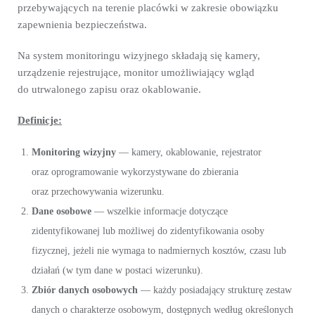
przebywających na terenie placówki w zakresie obowiązku
zapewnienia bezpieczeństwa.
Na system monitoringu wizyjnego składają się kamery,
urządzenie rejestrujące, monitor umożliwiający wgląd
do utrwalonego zapisu oraz okablowanie.
Definicje:
Monitoring wizyjny
— kamery, okablowanie, rejestrator
oraz oprogramowanie wykorzystywane do zbierania
oraz przechowywania wizerunku.
Dane osobowe
— wszelkie informacje dotyczące
zidentyfikowanej lub możliwej do zidentyfikowania osoby
fizycznej, jeżeli nie wymaga to nadmiernych kosztów, czasu lub
działań (w tym dane w postaci wizerunku).
Zbiór danych osobowych
— każdy posiadający strukturę zestaw
danych o charakterze osobowym, dostępnych według określonych