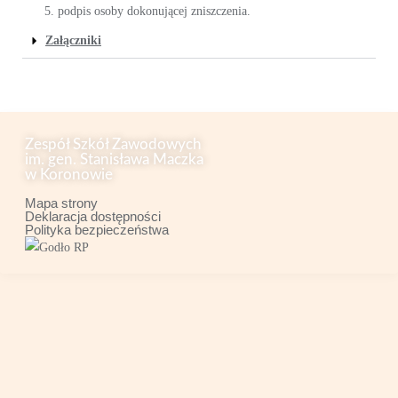
podpis osoby dokonującej zniszczenia.
Załączniki
Zespół Szkół Zawodowych
im. gen. Stanisława Maczka
w Koronowie
Mapa strony
Deklaracja dostępności
Polityka bezpieczeństwa