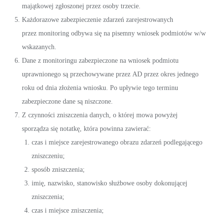
majątkowej zgłoszonej przez osoby trzecie.
Każdorazowe zabezpieczenie zdarzeń zarejestrowanych
przez monitoring odbywa się na pisemny wniosek podmiotów w/w
wskazanych.
Dane z monitoringu zabezpieczone na wniosek podmiotu
uprawnionego są przechowywane przez AD przez okres jednego
roku od dnia złożenia wniosku. Po upływie tego terminu
zabezpieczone dane są niszczone.
Z czynności zniszczenia danych, o której mowa powyżej
sporządza się notatkę, która powinna zawierać:
czas i miejsce zarejestrowanego obrazu zdarzeń podlegającego
zniszczeniu;
sposób zniszczenia;
imię, nazwisko, stanowisko służbowe osoby dokonującej
zniszczenia;
czas i miejsce zniszczenia;