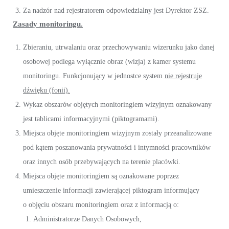
Za nadzór nad rejestratorem odpowiedzialny jest Dyrektor ZSZ.
Zasady monitoringu.
Zbieraniu, utrwalaniu oraz przechowywaniu wizerunku jako danej
osobowej podlega wyłącznie obraz (wizja) z kamer systemu
monitoringu. Funkcjonujący w jednostce system
nie rejestruje
dźwięku (fonii).
Wykaz obszarów objętych monitoringiem wizyjnym oznakowany
jest tablicami informacyjnymi (piktogramami).
Miejsca objęte monitoringiem wizyjnym zostały przeanalizowane
pod kątem poszanowania prywatności i intymności pracowników
oraz innych osób przebywających na terenie placówki.
Miejsca objęte monitoringiem są oznakowane poprzez
umieszczenie informacji zawierającej piktogram informujący
o objęciu obszaru monitoringiem oraz z informacją o:
Administratorze Danych Osobowych,