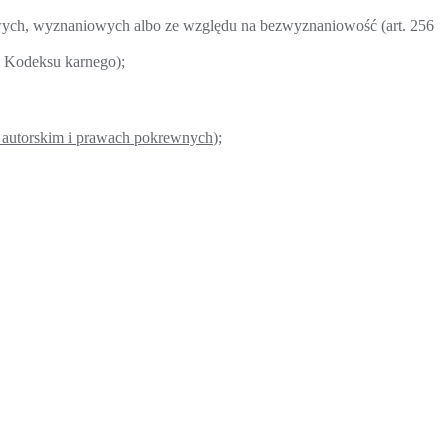
owych, wyznaniowych albo ze względu na bezwyznaniowość (art. 256
7 Kodeksu karnego);
 autorskim i prawach pokrewnych
);