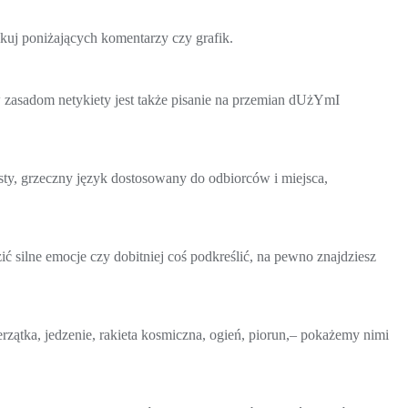
ikuj poniżających komentarzy czy grafik.
 zasadom netykiety jest także pisanie na przemian dUżYmI
sty, grzeczny język dostosowany do odbiorców i miejsca,
ić silne emocje czy dobitniej coś podkreślić, na pewno znajdziesz
tka, jedzenie, rakieta kosmiczna, ogień, piorun,– pokażemy nimi