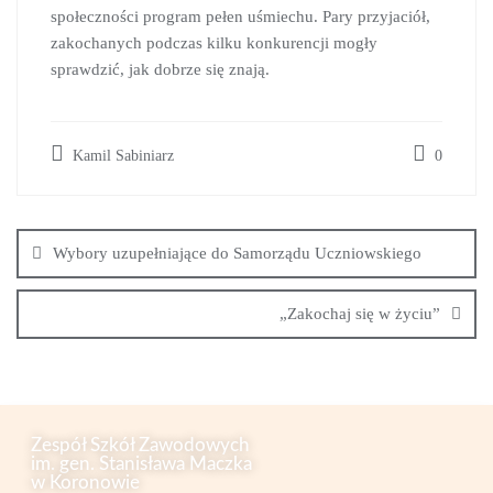
społeczności program pełen uśmiechu. Pary przyjaciół,
zakochanych podczas kilku konkurencji mogły
sprawdzić, jak dobrze się znają.
Kamil Sabiniarz
0
Wybory uzupełniające do Samorządu Uczniowskiego
„Zakochaj się w życiu”
Zespół Szkół Zawodowych
im. gen. Stanisława Maczka
w Koronowie