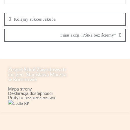
Kolejny sukces Jakuba
Finał akcji „Półka bez ściemy”
Zespół Szkół Zawodowych
im. gen. Stanisława Maczka
w Koronowie
Mapa strony
Deklaracja dostępności
Polityka bezpieczeństwa