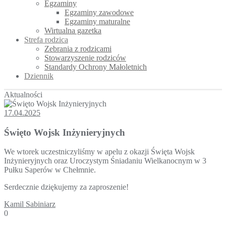
Egzaminy
Egzaminy zawodowe
Egzaminy maturalne
Wirtualna gazetka
Strefa rodzica
Zebrania z rodzicami
Stowarzyszenie rodziców
Standardy Ochrony Małoletnich
Dziennik
Aktualności
17.04.2025
Święto Wojsk Inżynieryjnych
We wtorek uczestniczyliśmy w apelu z okazji Święta Wojsk
Inżynieryjnych oraz Uroczystym Śniadaniu Wielkanocnym w 3
Pułku Saperów w Chełmnie.
Serdecznie dziękujemy za zaproszenie!
Kamil Sabiniarz
0