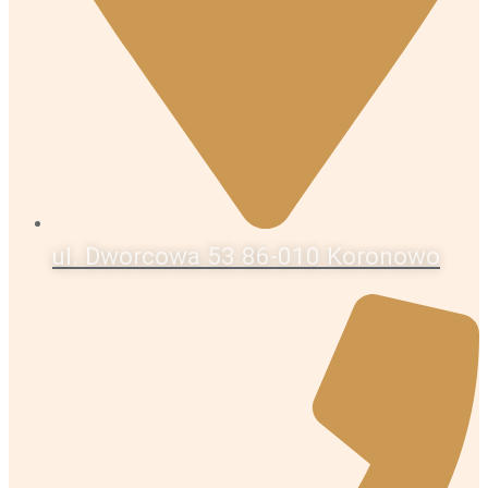
ul. Dworcowa 53 86-010 Koronowo