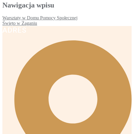
Nawigacja wpisu
Warsztaty w Domu Pomocy Społecznej
Święto w Żaganiu
ADRES