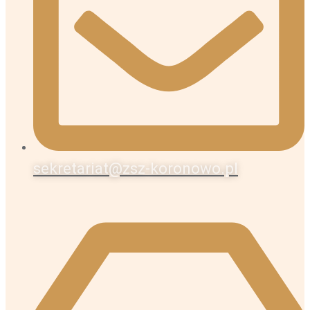
sekretariat@zsz-koronowo.pl