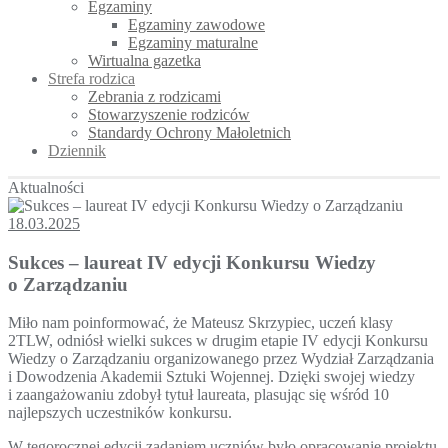
Egzaminy
Egzaminy zawodowe
Egzaminy maturalne
Wirtualna gazetka
Strefa rodzica
Zebrania z rodzicami
Stowarzyszenie rodziców
Standardy Ochrony Małoletnich
Dziennik
Aktualności
18.03.2025
Sukces – laureat IV edycji Konkursu Wiedzy
o Zarządzaniu
Miło nam poinformować, że Mateusz Skrzypiec, uczeń klasy
2TLW, odniósł wielki sukces w drugim etapie IV edycji Konkursu
Wiedzy o Zarządzaniu organizowanego przez
Wydział Zarządzania
i Dowodzenia Akademii Sztuki Wojennej. Dzięki swojej wiedzy
i zaangażowaniu zdobył tytuł laureata, plasując się wśród 10
najlepszych uczestników konkursu.
W tegorocznej edycji zadaniem uczniów było opracowanie projektu