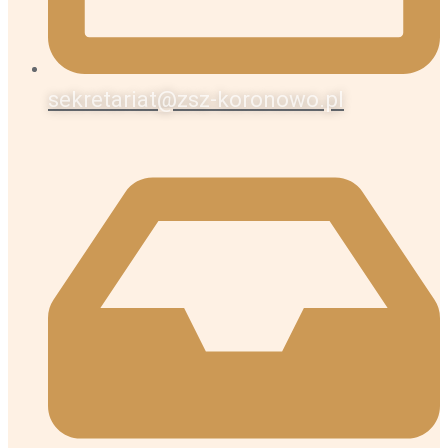
sekretariat@zsz-koronowo.pl