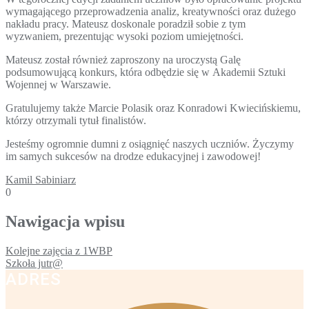
wymagającego przeprowadzenia analiz, kreatywności oraz dużego
nakładu pracy. Mateusz doskonale poradził sobie z tym
wyzwaniem, prezentując wysoki poziom umiejętności.
Mateusz został również zaproszony na uroczystą Galę
podsumowującą konkurs, która odbędzie się w Akademii Sztuki
Wojennej w Warszawie.
Gratulujemy także Marcie Polasik oraz Konradowi Kwiecińskiemu,
którzy otrzymali tytuł finalistów.
Jesteśmy ogromnie dumni z osiągnięć naszych uczniów. Życzymy
im samych sukcesów na drodze edukacyjnej i zawodowej!
Kamil Sabiniarz
0
Nawigacja wpisu
Kolejne zajęcia z 1WBP
Szkoła jutr@
ADRES