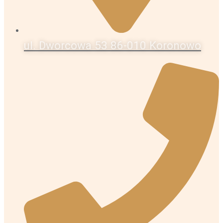
ul. Dworcowa 53 86-010 Koronowo