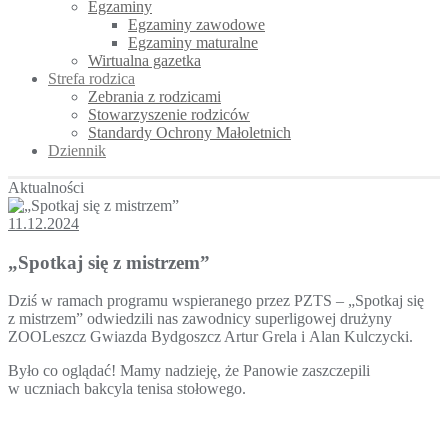
Egzaminy
Egzaminy zawodowe
Egzaminy maturalne
Wirtualna gazetka
Strefa rodzica
Zebrania z rodzicami
Stowarzyszenie rodziców
Standardy Ochrony Małoletnich
Dziennik
Aktualności
11.12.2024
„Spotkaj się z mistrzem”
Dziś w ramach programu wspieranego przez PZTS – „Spotkaj się
z mistrzem” odwiedzili nas zawodnicy superligowej drużyny
ZOOLeszcz Gwiazda Bydgoszcz Artur Grela i Alan Kulczycki.
Było co oglądać! Mamy nadzieję, że Panowie zaszczepili
w uczniach bakcyla tenisa stołowego.