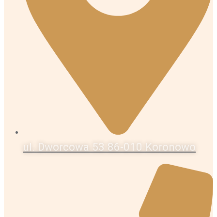
ul. Dworcowa 53 86-010 Koronowo