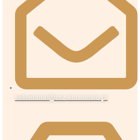
sekretariat@zsz-koronowo.pl