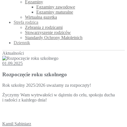
Egzaminy
Egzaminy zawodowe
Egzaminy maturalne
Wirtualna gazetka
Strefa rodzica
Zebrania z rodzicami
Stowarzyszenie rodziców
Standardy Ochrony Małoletnich
Dziennik
Aktualności
01.09.2025
Rozpoczęcie roku szkolnego
Rok szkolny 2025/2026 uważamy za rozpoczęty!
Życzymy Wam wytrwałości w dążeniu do celu, spokoju ducha
i radości z każdego dnia!
Kamil Sabiniarz