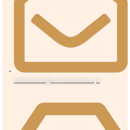
sekretariat@zsz-koronowo.pl