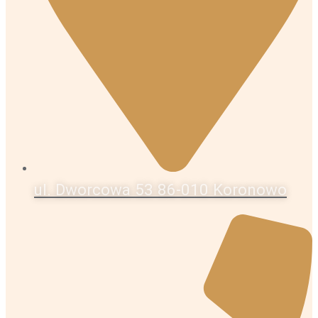
ul. Dworcowa 53 86-010 Koronowo