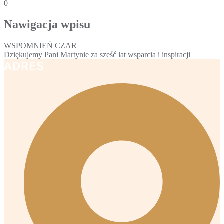
0
Nawigacja wpisu
WSPOMNIEŃ CZAR
Dziękujemy Pani Martynie za sześć lat wsparcia i inspiracji
ADRES