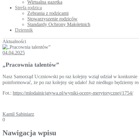
Wirtualna gazetka
Strefa rodzica
Zebrania z rodzicami
Stowarzyszenie rodziców
Standardy Ochrony Małoletnich
Dziennik
Aktualności
04.04.2025
„Pracownia talentów”
Nasz Samorząd Uczniowski po raz kolejny wziął udział w konkursie
poinformować, że po raz kolejny się udało! Już niedługo będziemy r
Fot.:
https://mlodainicjatywa.pl/wyniki-oceny-merytorycznej/1754/
Kamil Sabiniarz
0
Nawigacja wpisu