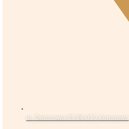
ul. Dworcowa 53 86-010 Koronowo