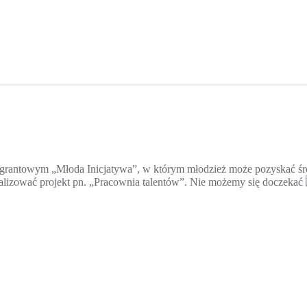
 grantowym „Młoda Inicjatywa”, w którym młodzież może pozyskać śro
ealizować projekt pn. „Pracownia talentów”. Nie możemy się doczekać