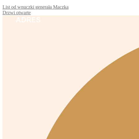
List od wnuczki generała Maczka
Drzwi otwarte
ADRES