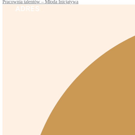
Pracownia talentów – Młoda Inicjatywa
ADRES