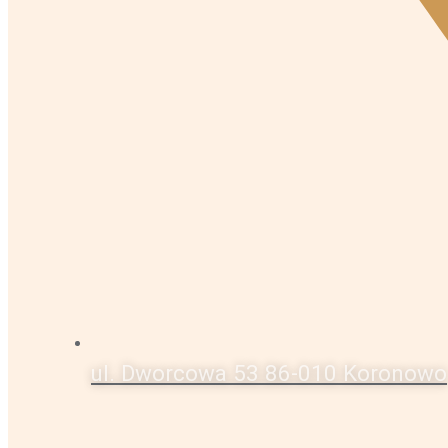
ul. Dworcowa 53 86-010 Koronowo