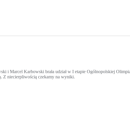
ki i Marcel Karbowski brała udział w I etapie Ogólnopolskiej Olimp
o
. Z niecierpliwością czekamy na wyniki.