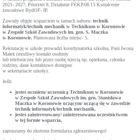
2021- 2027, Priorytet 8, Działanie FEKP.08.15 Kształcenie
zawodowe BydOF- IP.
Zawody objęte wsparciem w ramach naboru:
technik
informatyk/technik mechanik w Technikum w Koronowie
w Zespole Szkół Zawodowych im. gen. S. Maczka
w Koronowie.
Planowana liczba miejsc- 5.
Rekrutację w szkole prowadzi koordynatorka szkolna, Pani Iwona
Małek (możliwy kontakt osobisty
lub telefoniczny lub przez osobę trzecią np. opiekuna, członka
rodziny, dane kontaktowe dostępne
w sekretariacie szkoły).
Jeśli:
jesteś uczniem/ uczennicą Technikum w Koronowie
w Zespole Szkół Zawodowych im. gen. Stanisława
Maczka w Koronowie uczącym/ uczącą się w zawodzie
technik informatyk/technik mechanik,
jesteś zainteresowany/ zainteresowana uczestnictwem
w tej formie wsparcia,
zapraszamy do złożenia formularza zgłoszeniowego!