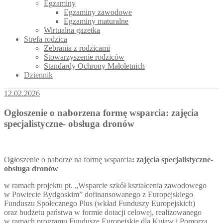
Egzaminy
Egzaminy zawodowe
Egzaminy maturalne
Wirtualna gazetka
Strefa rodzica
Zebrania z rodzicami
Stowarzyszenie rodziców
Standardy Ochrony Małoletnich
Dziennik
12.02.2026
Ogłoszenie o naborzena formę wsparcia: zajęcia
specjalistyczne- obsługa dronów
Ogłoszenie o naborze na formę wsparcia
: zajęcia specjalistyczne-
obsługa dronów
w ramach projektu pt. „Wsparcie szkół kształcenia zawodowego
w Powiecie Bydgoskim” dofinansowanego z Europejskiego
Funduszu Społecznego Plus (wkład Funduszy Europejskich)
oraz budżetu państwa w formie dotacji celowej, realizowanego
w ramach programu Fundusze Europejskie dla Kujaw i Pomorza