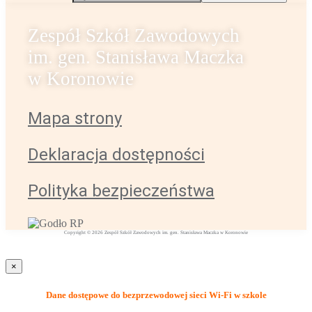
Zespół Szkół Zawodowych
im. gen. Stanisława Maczka
w Koronowie
Mapa strony
Deklaracja dostępności
Polityka bezpieczeństwa
Copyright © 2026 Zespół Szkół Zawodowych im. gen. Stanisława Maczka w Koronowie
×
Dane dostępowe do bezprzewodowej sieci Wi-Fi w szkole