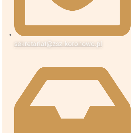
sekretariat@zsz-koronowo.pl