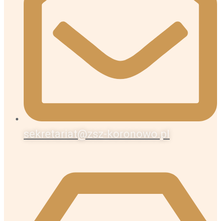
sekretariat@zsz-koronowo.pl