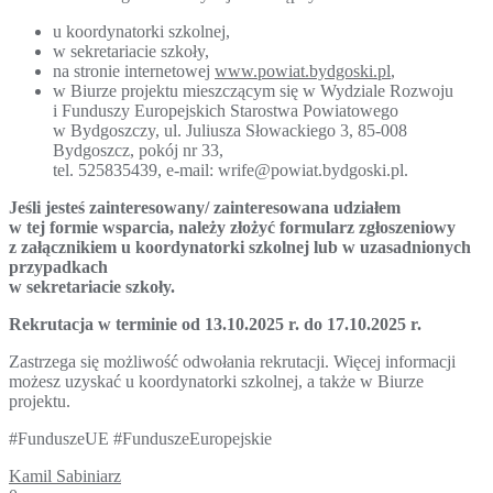
u koordynatorki szkolnej,
w sekretariacie szkoły,
na stronie internetowej
www.powiat.bydgoski.pl
,
w Biurze projektu mieszczącym się w Wydziale Rozwoju
i Funduszy Europejskich Starostwa Powiatowego
w Bydgoszczy, ul. Juliusza Słowackiego 3, 85-008
Bydgoszcz, pokój nr 33,
tel. 525835439, e-mail: wrife@powiat.bydgoski.pl.
Jeśli jesteś zainteresowany/ zainteresowana udziałem
w tej formie wsparcia, należy złożyć formularz zgłoszeniowy
z załącznikiem u koordynatorki szkolnej lub w uzasadnionych
przypadkach
w sekretariacie szkoły.
Rekrutacja w terminie od 13.10.2025 r. do 17.10.2025 r.
Zastrzega się możliwość odwołania rekrutacji. Więcej informacji
możesz uzyskać u koordynatorki szkolnej, a także w Biurze
projektu.
#FunduszeUE #FunduszeEuropejskie
Kamil Sabiniarz