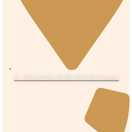
ul. Dworcowa 53 86-010 Koronowo