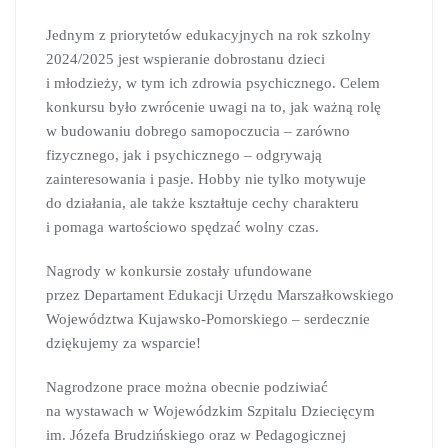
Jednym z priorytetów edukacyjnych na rok szkolny
2024/2025 jest wspieranie dobrostanu dzieci
i młodzieży, w tym ich zdrowia psychicznego. Celem
konkursu było zwrócenie uwagi na to, jak ważną rolę
w budowaniu dobrego samopoczucia – zarówno
fizycznego, jak i psychicznego – odgrywają
zainteresowania i pasje. Hobby nie tylko motywuje
do działania, ale także kształtuje cechy charakteru
i pomaga wartościowo spędzać wolny czas.
Nagrody w konkursie zostały ufundowane
przez Departament Edukacji Urzędu Marszałkowskiego
Województwa Kujawsko-Pomorskiego – serdecznie
dziękujemy za wsparcie!
Nagrodzone prace można obecnie podziwiać
na wystawach w Wojewódzkim Szpitalu Dziecięcym
im. Józefa Brudzińskiego oraz w Pedagogicznej