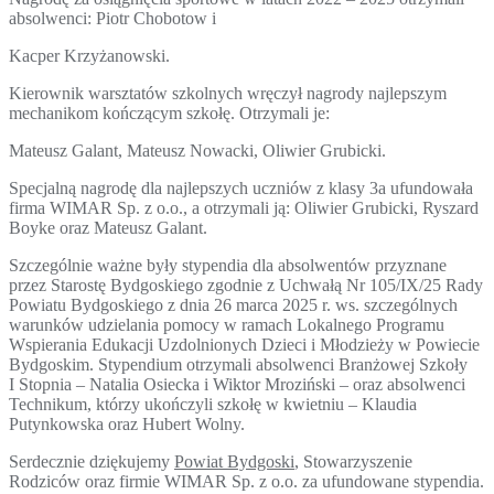
absolwenci: Piotr Chobotow i
Kacper Krzyżanowski.
Kierownik warsztatów szkolnych wręczył nagrody najlepszym
mechanikom kończącym szkołę. Otrzymali je:
Mateusz Galant, Mateusz Nowacki, Oliwier Grubicki.
Specjalną nagrodę dla najlepszych uczniów z klasy 3a ufundowała
firma WIMAR Sp. z o.o., a otrzymali ją: Oliwier Grubicki, Ryszard
Boyke oraz Mateusz Galant.
Szczególnie ważne były stypendia dla absolwentów przyznane
przez Starostę Bydgoskiego zgodnie z Uchwałą Nr 105/IX/25 Rady
Powiatu Bydgoskiego z dnia 26 marca 2025 r. ws. szczególnych
warunków udzielania pomocy w ramach Lokalnego Programu
Wspierania Edukacji Uzdolnionych Dzieci i Młodzieży w Powiecie
Bydgoskim. Stypendium otrzymali absolwenci Branżowej Szkoły
I Stopnia – Natalia Osiecka i Wiktor Mroziński – oraz absolwenci
Technikum, którzy ukończyli szkołę w kwietniu – Klaudia
Putynkowska oraz Hubert Wolny.
Serdecznie dziękujemy
Powiat Bydgoski
, Stowarzyszenie
Rodziców oraz firmie WIMAR Sp. z o.o. za ufundowane stypendia.