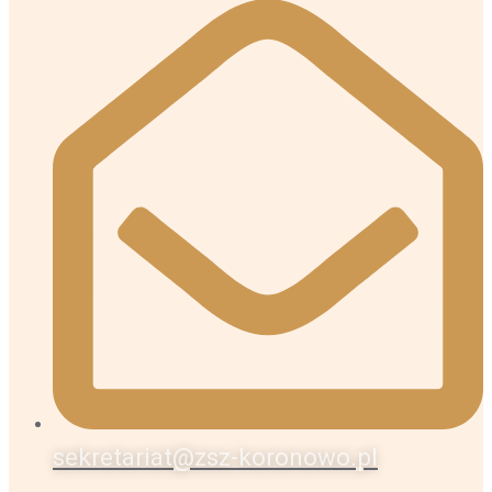
sekretariat@zsz-koronowo.pl