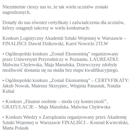
Niezmiernie cieszy nas to, że tak wielu uczniów zostało
nagrodzonych.
Dotarły do nas również certyfikaty i zaświadczenia dla uczniów,
którzy osiągnęli sukcesy w wielu konkursach:
Konkurs Logistyczny Akademii Sztuki Wojennej w Warszawie –
FINALIŚCI: Dawid Dzikowski, Karol Nowicki 2TLW
• Ogólnopolski konkurs „Zostań Ekonomistą” organizowany
przez Uniwersytet Przyrodniczy w Poznaniu. LAUREATKI:
Malwina Chylewska, Maja Maruńska. Dziewczyny zdobyły
możliwość dostania się na studia bez etapu kwalifikacyjnego.
• Ogólnopolski konkurs „Zostań Ekonomistą” – CERTYFIKATY:
Jakub Nowak, Mateusz Skrzypiec, Wirginia Panasiuk, Natalia
Kubal
• Konkurs „Finanse osobiste – moda czy konieczność”,
GRATULACJE – Maja Maruńska, Malwina Chylewska
• Konkurs Wiedzy o Zarządzaniu organizowany przez Akademię
Sztuki Wojennej w Warszawie FINALIŚCI – Konrad Kwieciński,
Marta Polasik