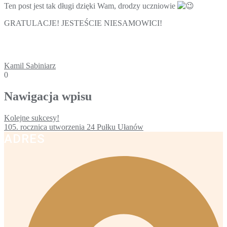
Ten post jest tak długi dzięki Wam, drodzy uczniowie
GRATULACJE! JESTEŚCIE NIESAMOWICI!
Kamil Sabiniarz
0
Nawigacja wpisu
Kolejne sukcesy!
105. rocznica utworzenia 24 Pułku Ułanów
ADRES