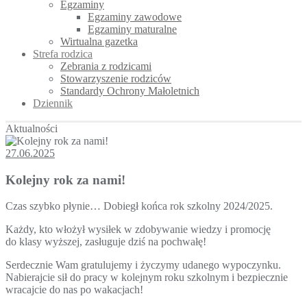
Egzaminy
Egzaminy zawodowe
Egzaminy maturalne
Wirtualna gazetka
Strefa rodzica
Zebrania z rodzicami
Stowarzyszenie rodziców
Standardy Ochrony Małoletnich
Dziennik
Aktualności
27.06.2025
Kolejny rok za nami!
Czas szybko płynie… Dobiegł końca rok szkolny 2024/2025.
Każdy, kto włożył wysiłek w zdobywanie wiedzy i promocję
do klasy wyższej, zasługuje dziś na pochwałę!
Serdecznie Wam gratulujemy i życzymy udanego wypoczynku.
Nabierajcie sił do pracy w kolejnym roku szkolnym i bezpiecznie
wracajcie do nas po wakacjach!