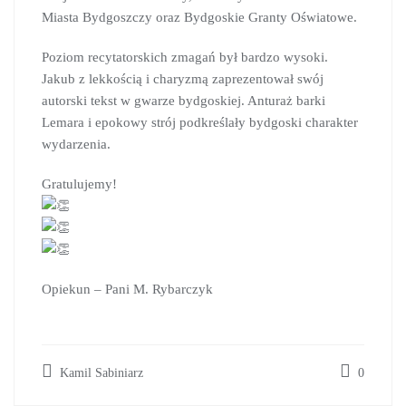
Miasta Bydgoszczy oraz Bydgoskie Granty Oświatowe.
Poziom recytatorskich zmagań był bardzo wysoki.
Jakub z lekkością i charyzmą zaprezentował swój
autorski tekst w gwarze bydgoskiej. Anturaż barki
Lemara i epokowy strój podkreślały bydgoski charakter
wydarzenia.
Gratulujemy!
Opiekun – Pani M. Rybarczyk
Kamil Sabiniarz
0