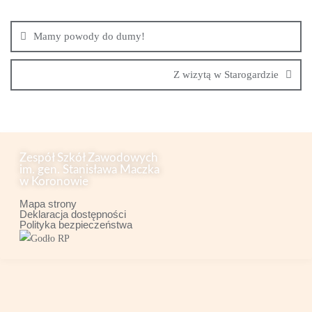
Mamy powody do dumy!
Z wizytą w Starogardzie
Zespół Szkół Zawodowych
im. gen. Stanisława Maczka
w Koronowie
Mapa strony
Deklaracja dostępności
Polityka bezpieczeństwa