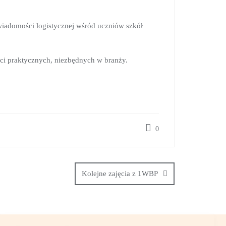
wiadomości logistycznej wśród uczniów szkół
ci praktycznych, niezbędnych w branży.
0
Kolejne zajęcia z 1WBP