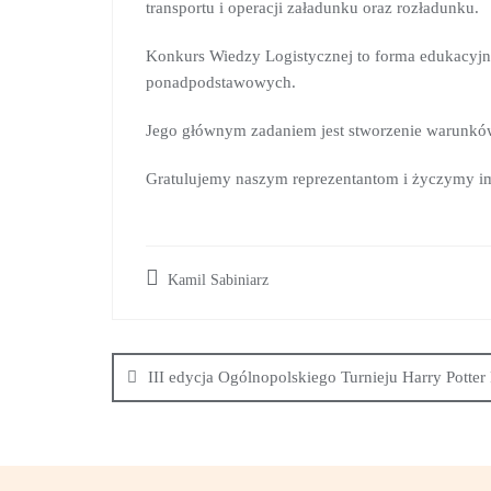
transportu i operacji załadunku oraz rozładunku.
Konkurs Wiedzy Logistycznej to forma edukacyjn
ponadpodstawowych.
Jego głównym zadaniem jest stworzenie warunków 
Gratulujemy naszym reprezentantom i życzymy i
Kamil Sabiniarz
III edycja Ogólnopolskiego Turnieju Harry Potter