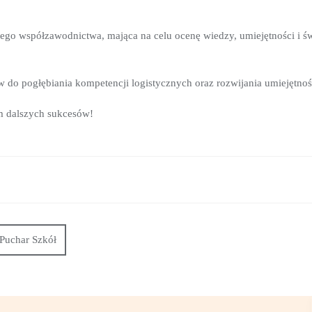
ego współzawodnictwa, mająca na celu ocenę wiedzy, umiejętności i ś
do pogłębiania kompetencji logistycznych oraz rozwijania umiejętnoś
m dalszych sukcesów!
 Puchar Szkół