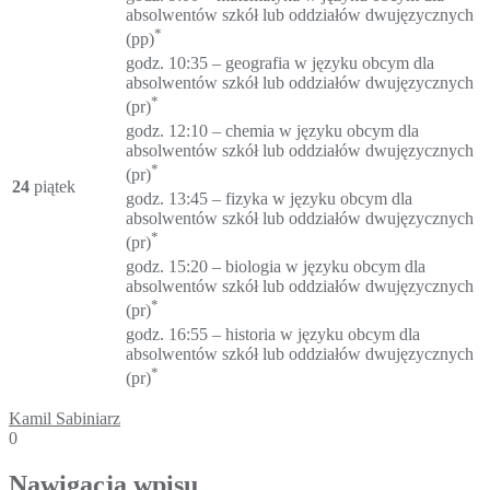
absolwentów szkół lub oddziałów dwujęzycznych
*
(pp)
godz. 10:35 – geografia w języku obcym dla
absolwentów szkół lub oddziałów dwujęzycznych
*
(pr)
godz. 12:10 – chemia w języku obcym dla
absolwentów szkół lub oddziałów dwujęzycznych
*
(pr)
24
piątek
godz. 13:45 – fizyka w języku obcym dla
absolwentów szkół lub oddziałów dwujęzycznych
*
(pr)
godz. 15:20 – biologia w języku obcym dla
absolwentów szkół lub oddziałów dwujęzycznych
*
(pr)
godz. 16:55 – historia w języku obcym dla
absolwentów szkół lub oddziałów dwujęzycznych
*
(pr)
Kamil Sabiniarz
0
Nawigacja wpisu