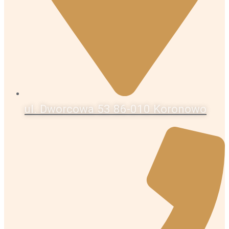
ul. Dworcowa 53 86-010 Koronowo