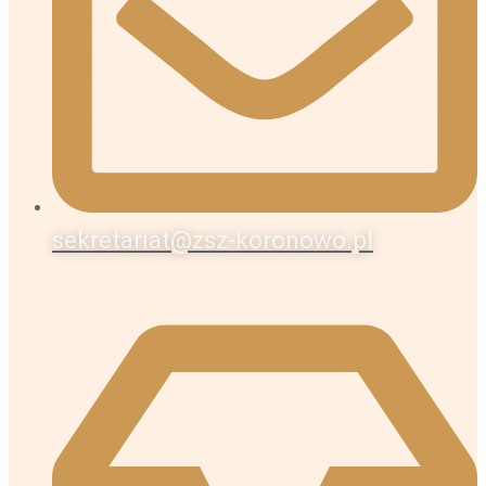
sekretariat@zsz-koronowo.pl