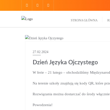
do
treści
STRONA GŁÓWNA
R
AKTUALNOŚCI
27.02.2024
Dzień Języka Ojczystego
W ferie – 21 lutego – obchodziliśmy Międzynarod
Na terenie szkoły znajdują się kody QR, które pr
Rozwiązania można dostarczać do środy włącznie 
Powodzenia!