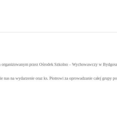
ka organizowanym przez Ośrodek Szkolno – Wychowawczy w Bydgoszczy, 
 nas na wydarzenie oraz ks. Piotrowi za oprowadzanie całej grupy p