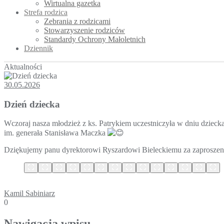
Wirtualna gazetka
Strefa rodzica
Zebrania z rodzicami
Stowarzyszenie rodziców
Standardy Ochrony Małoletnich
Dziennik
Aktualności
30.05.2026
Dzień dziecka
Wczoraj nasza młodzież z ks. Patrykiem uczestniczyła w dniu dziec
im. generała Stanisława Maczka
Dziękujemy panu dyrektorowi Ryszardowi Bieleckiemu za zaproszenie
Kamil Sabiniarz
0
Nawigacja wpisu