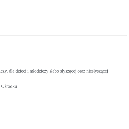
dla dzieci i młodzieży słabo słyszącej oraz niesłyszącej
o Ośrodku