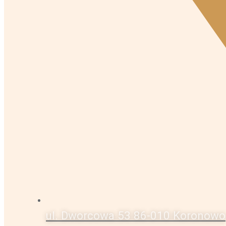
ul. Dworcowa 53 86-010 Koronowo